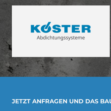
JETZT ANFRAGEN UND DAS B