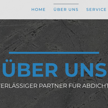
HOME
ÜBER UNS
SERVICE
ÜBER UNS
VERLÄSSIGER PARTNER FÜR ABDIC