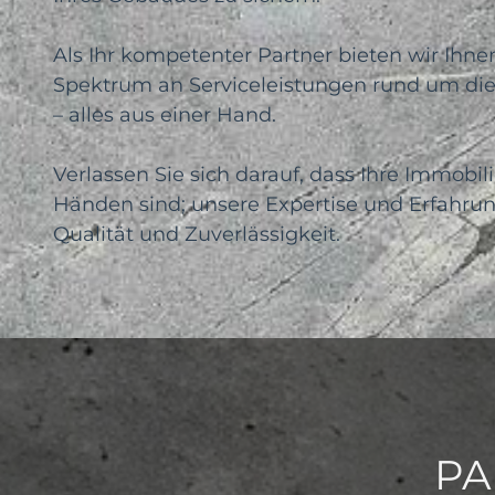
Als Ihr kompetenter Partner bieten wir Ihn
Spektrum an Serviceleistungen rund um d
– alles aus einer Hand.
Verlassen Sie sich darauf, dass Ihre Immobil
Händen sind; unsere Expertise und Erfahrun
Qualität und Zuverlässigkeit.
PA