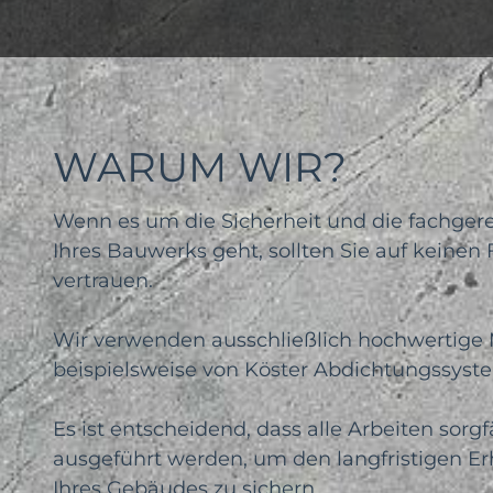
WARUM WIR?
Wenn es um die Sicherheit und die fachger
Ihres Bauwerks geht, sollten Sie auf keinen 
vertrauen.
Wir verwenden ausschließlich hochwertige M
beispielsweise von Köster Abdichtungssyst
Es ist entscheidend, dass alle Arbeiten sorgf
ausgeführt werden, um den langfristigen Erh
Ihres Gebäudes zu sichern.