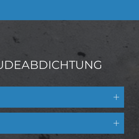
ÄUDEABDICHTUNG