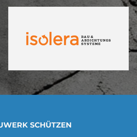
AUWERK SCHÜTZEN