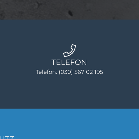
TELEFON
Telefon:
(030) 567 02 195
UTZ