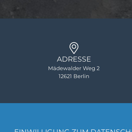
ADRESSE
Mädewalder Weg 2
12621
Berlin
EINWILLIGUNG ZUM DATENSCH