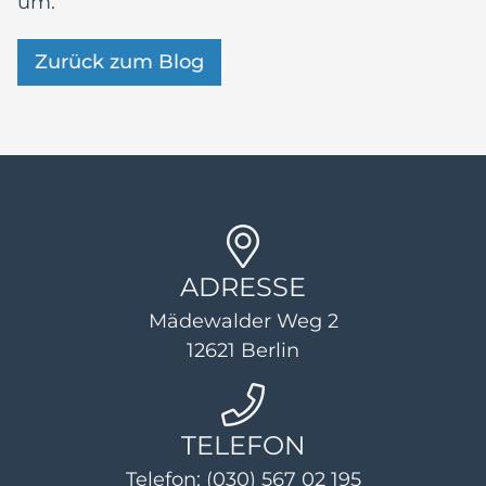
um.
Zurück zum Blog
ADRESSE
Mädewalder Weg 2
12621
Berlin
TELEFON
Telefon:
(030) 567 02 195