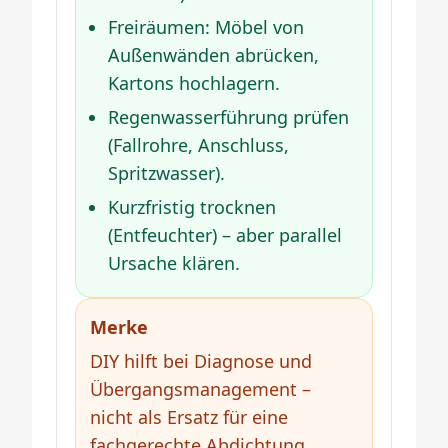
Freiräumen: Möbel von
Außenwänden abrücken,
Kartons hochlagern.
Regenwasserführung prüfen
(Fallrohre, Anschluss,
Spritzwasser).
Kurzfristig trocknen
(Entfeuchter) – aber parallel
Ursache klären.
Merke
DIY hilft bei Diagnose und
Übergangsmanagement –
nicht als Ersatz für eine
fachgerechte Abdichtung,