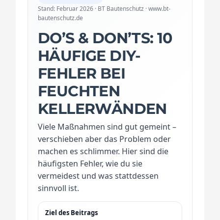
Stand: Februar 2026 · BT Bautenschutz · www.bt-
bautenschutz.de
DO’S & DON’TS: 10
HÄUFIGE DIY-
FEHLER BEI
FEUCHTEN
KELLERWÄNDEN
Viele Maßnahmen sind gut gemeint –
verschieben aber das Problem oder
machen es schlimmer. Hier sind die
häufigsten Fehler, wie du sie
vermeidest und was stattdessen
sinnvoll ist.
Ziel des Beitrags